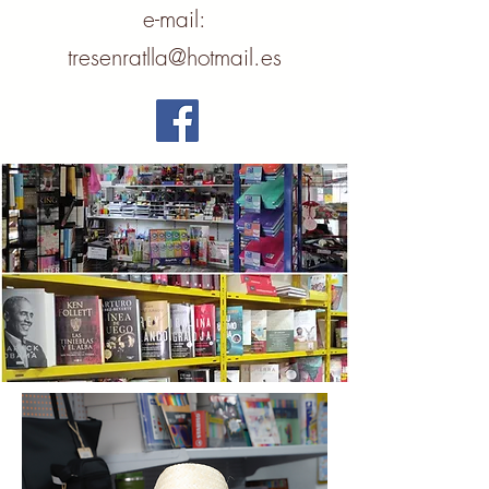
e-mail:
tresenratlla@hotmail.es