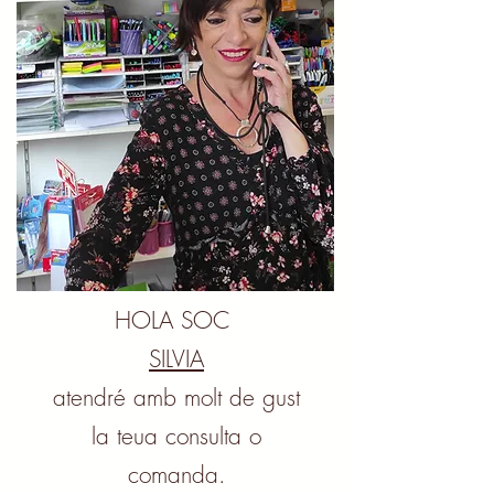
HOLA SOC
SILVIA
atendré amb molt de gust
la teua consulta o
comanda.