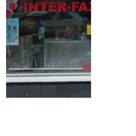
Associació de Comerciants Ciutat de
Sagunt