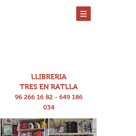
LLIBRERIA
TRES EN RATLLA
96 266 16 82
-
649 186
034