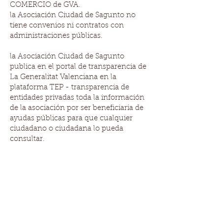
COMERCIO de GVA.
la Asociación Ciudad de Sagunto no
tiene convenios ni contratos con
administraciones públicas.
la Asociación Ciudad de Sagunto
publica en el portal de transparencia de
La Generalitat Valenciana en la
plataforma TEP - transparencia de
entidades privadas toda la información
de la asociación por ser beneficiaria de
ayudas públicas para que cualquier
ciudadano o ciudadana lo pueda
consultar.
Asociación de Comerciantes Ciudad
de Sagunto
www.ciudaddesagunto.com
email:
ciudaddesagunto@gmail.com