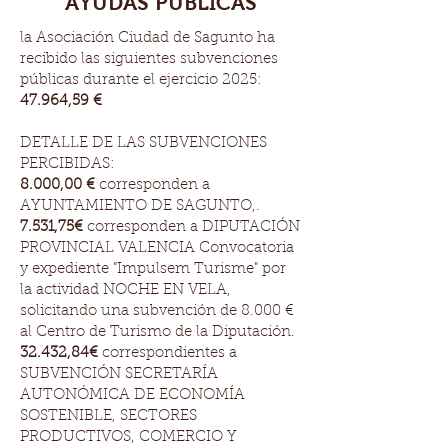
AYUDAS PÚBLICAS
la Asociación Ciudad de Sagunto ha
recibido las siguientes subvenciones
públicas durante el ejercicio 2025:
47.964,59 €
DETALLE DE LAS SUBVENCIONES
PERCIBIDAS:
8.000,00 €
corresponden a
AYUNTAMIENTO DE SAGUNTO,.
7.531,75€
corresponden a DIPUTACIÓN
PROVINCIAL VALENCIA Convocatoria
y expediente "Impulsem Turisme" por
la actividad NOCHE EN VELA,
solicitando una subvención de 8.000 €
al Centro de Turismo de la Diputación.
32.432,84€
correspondientes a
SUBVENCIÓN SECRETARÍA
AUTONÓMICA DE ECONOMÍA
SOSTENIBLE, SECTORES
PRODUCTIVOS, COMERCIO Y