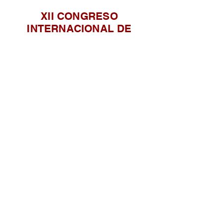
XII CONGRESO
INTERNACIONAL DE
CASCOS HISTORICOS EN
SAGUNTO