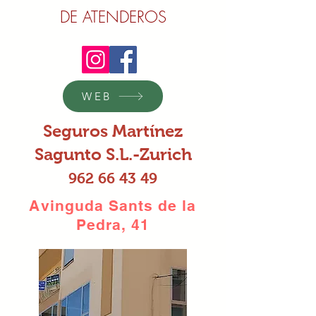
DE ATENDEROS
WEB
Seguros Martínez
Sagunto S.L.-Zurich
962 66 43 49
Avinguda Sants de la
Pedra, 41