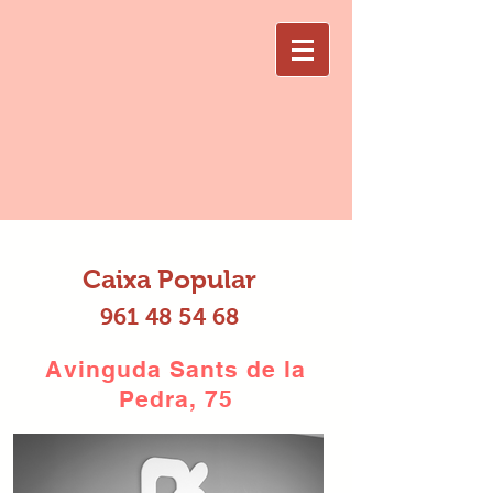
Caixa Popular
961 48 54 68
Avinguda Sants de la
Pedra, 75